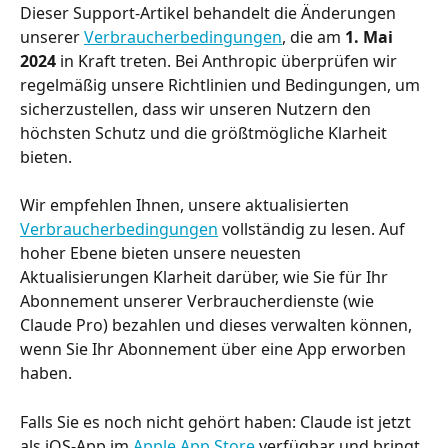
Dieser Support-Artikel behandelt die Änderungen 
unserer 
Verbraucherbedingungen
, die am 
1. Mai 
2024
 in Kraft treten. Bei Anthropic überprüfen wir 
regelmäßig unsere Richtlinien und Bedingungen, um 
sicherzustellen, dass wir unseren Nutzern den 
höchsten Schutz und die größtmögliche Klarheit 
bieten.
Wir empfehlen Ihnen, unsere aktualisierten 
Verbraucherbedingungen
 vollständig zu lesen. Auf 
hoher Ebene bieten unsere neuesten 
Aktualisierungen Klarheit darüber, wie Sie für Ihr 
Abonnement unserer Verbraucherdienste (wie 
Claude Pro) bezahlen und dieses verwalten können, 
wenn Sie Ihr Abonnement über eine App erworben 
haben.
Falls Sie es noch nicht gehört haben: Claude ist jetzt 
als iOS-App im 
Apple App Store
 verfügbar und bringt 