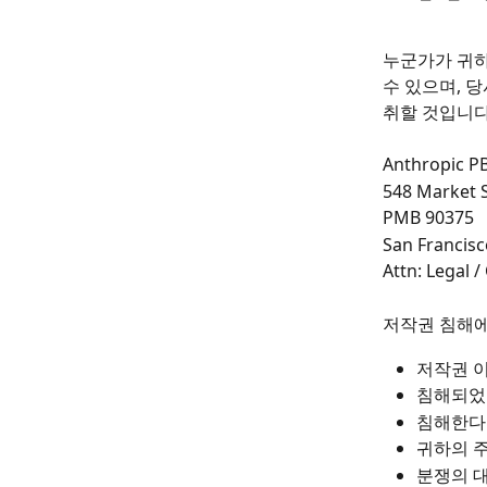
누군가가 귀하
수 있으며, 
취할 것입니다
Anthropic P
548 Market S
PMB 90375
San Francisc
Attn: Legal 
저작권 침해에
저작권 이
침해되었
침해한다
귀하의 주
분쟁의 대