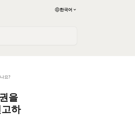
한국어
나요?
산권을
신고하