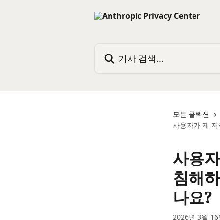
메인 콘텐츠로 건너뛰기
기사 검색...
모든 콜렉션
사용자가 제 저
사용자
침해하
나요?
2026년 3월 1