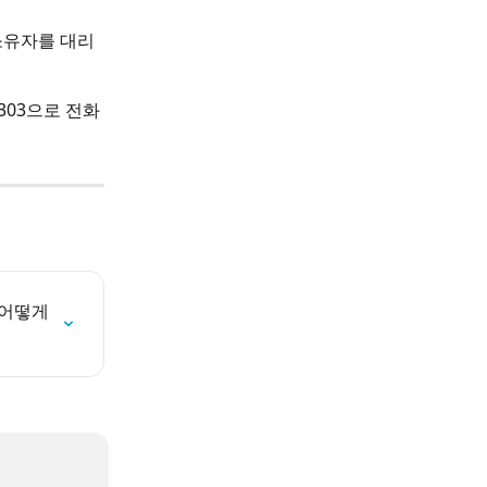
소유자를 대리
6303으로 전화
어떻게 