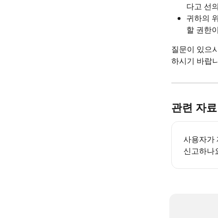
다고 선의
귀하의 
할 권한이
질문이 있으시
하시기 바랍니
관련 자료
사용자가 
신고하나