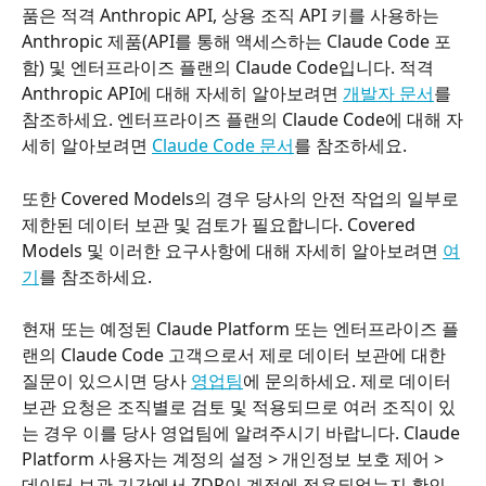
품은 적격 Anthropic API, 상용 조직 API 키를 사용하는 
Anthropic 제품(API를 통해 액세스하는 Claude Code 포
함) 및 엔터프라이즈 플랜의 Claude Code입니다. 적격 
Anthropic API에 대해 자세히 알아보려면 
개발자 문서
를 
참조하세요. 엔터프라이즈 플랜의 Claude Code에 대해 자
세히 알아보려면 
Claude Code 문서
를 참조하세요.
또한 Covered Models의 경우 당사의 안전 작업의 일부로 
제한된 데이터 보관 및 검토가 필요합니다. Covered 
Models 및 이러한 요구사항에 대해 자세히 알아보려면 
여
기
를 참조하세요.
현재 또는 예정된 Claude Platform 또는 엔터프라이즈 플
랜의 Claude Code 고객으로서 제로 데이터 보관에 대한 
질문이 있으시면 당사 
영업팀
에 문의하세요. 제로 데이터 
보관 요청은 조직별로 검토 및 적용되므로 여러 조직이 있
는 경우 이를 당사 영업팀에 알려주시기 바랍니다. Claude 
Platform 사용자는 계정의 설정 > 개인정보 보호 제어 > 
데이터 보관 기간에서 ZDR이 계정에 적용되었는지 확인