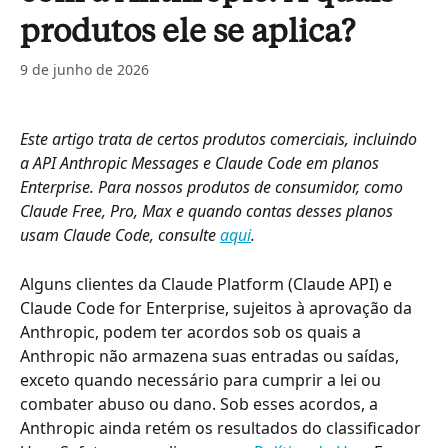
produtos ele se aplica?
9 de junho de 2026
Este artigo trata de certos produtos comerciais, incluindo 
a API Anthropic Messages e Claude Code em planos 
Enterprise. Para nossos produtos de consumidor, como 
Claude Free, Pro, Max e quando contas desses planos 
usam Claude Code, consulte 
aqui
.
Alguns clientes da Claude Platform (Claude API) e 
Claude Code for Enterprise, sujeitos à aprovação da 
Anthropic, podem ter acordos sob os quais a 
Anthropic não armazena suas entradas ou saídas, 
exceto quando necessário para cumprir a lei ou 
combater abuso ou dano. Sob esses acordos, a 
Anthropic ainda retém os resultados do classificador 