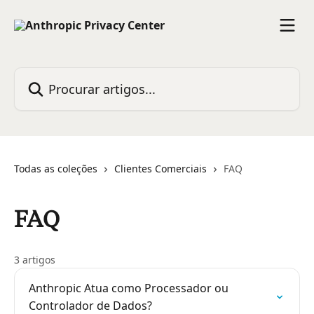
Ir para conteúdo principal
Procurar artigos...
Todas as coleções
Clientes Comerciais
FAQ
FAQ
3 artigos
Anthropic Atua como Processador ou
Controlador de Dados?