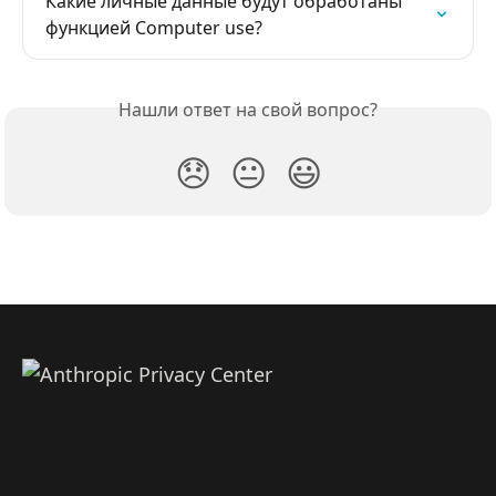
Какие личные данные будут обработаны 
функцией Computer use?
Нашли ответ на свой вопрос?
😞
😐
😃