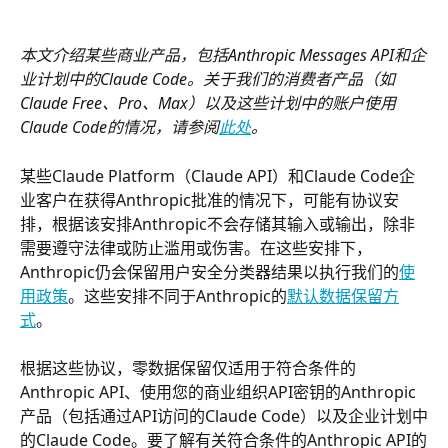
本文介绍某些商业产品，包括Anthropic Messages API和企
业计划中的Claude Code。关于我们的消费者产品（如
Claude Free、Pro、Max）以及这些计划中的账户使用
Claude Code的情况，请参阅
此处
。
某些Claude Platform（Claude API）和Claude Code企
业客户在获得Anthropic批准的情况下，可能有协议安
排，根据该安排Anthropic不会存储其输入或输出，除非
需要遵守法律或防止滥用或伤害。在这些安排下，
Anthropic仍会保留用户安全分类器结果以执行我们的
使
用政策
。这些安排不同于Anthropic的
默认数据保留方
式
。
根据这些协议，零数据保留仅适用于符合条件的
Anthropic API、使用您的商业组织API密钥的Anthropic
产品（包括通过API访问的Claude Code）以及企业计划中
的Claude Code。要了解有关符合条件的Anthropic API的