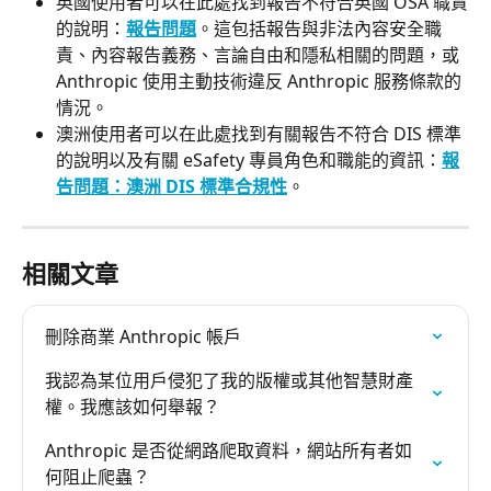
英國使用者可以在此處找到報告不符合英國 OSA 職責
的說明：
報告問題
。這包括報告與非法內容安全職
責、內容報告義務、言論自由和隱私相關的問題，或 
Anthropic 使用主動技術違反 Anthropic 服務條款的
情況。
澳洲使用者可以在此處找到有關報告不符合 DIS 標準
的說明以及有關 eSafety 專員角色和職能的資訊：
報
告問題：澳洲 DIS 標準合規性
。
相關文章
刪除商業 Anthropic 帳戶
我認為某位用戶侵犯了我的版權或其他智慧財產
權。我應該如何舉報？
Anthropic 是否從網路爬取資料，網站所有者如
何阻止爬蟲？