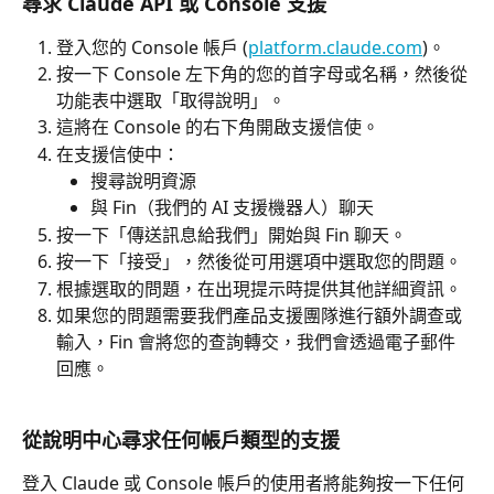
尋求 Claude API 或 Console 支援
登入您的 Console 帳戶 (
platform.claude.com
)。
按一下 Console 左下角的您的首字母或名稱，然後從
功能表中選取「取得說明」。
這將在 Console 的右下角開啟支援信使。
在支援信使中：
搜尋說明資源
與 Fin（我們的 AI 支援機器人）聊天
按一下「傳送訊息給我們」開始與 Fin 聊天。
按一下「接受」，然後從可用選項中選取您的問題。
根據選取的問題，在出現提示時提供其他詳細資訊。
如果您的問題需要我們產品支援團隊進行額外調查或
輸入，Fin 會將您的查詢轉交，我們會透過電子郵件
回應。
從說明中心尋求任何帳戶類型的支援
登入 Claude 或 Console 帳戶的使用者將能夠按一下任何