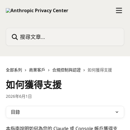
跳至主要內容
搜尋文章…
全部系列
商業客戶
合規控制與認證
如何獲得支援
如何獲得支援
2026年6月1日
目錄
本指南說明如何為您的 Claude 或 Console 帳戶獲得支