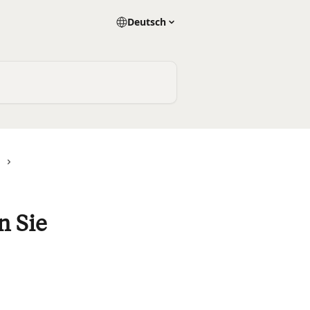
Deutsch
g
n Sie