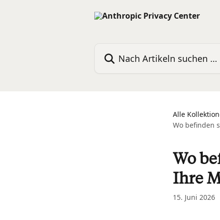
Zum Hauptinhalt springen
Nach Artikeln suchen …
Alle Kollektio
Wo befinden s
Wo bef
Ihre M
15. Juni 2026