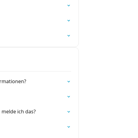
ormationen?
 melde ich das?