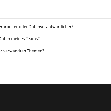
erarbeiter oder Datenverantwortlicher?
e Daten meines Teams?
der verwandten Themen?