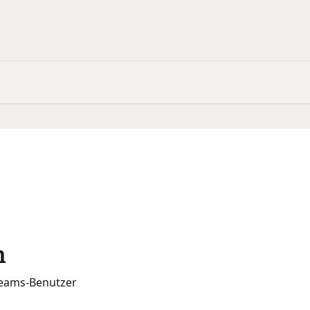
n
 Teams-Benutzer