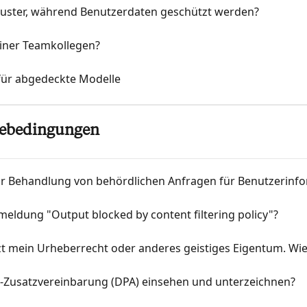
muster, während Benutzerdaten geschützt werden?
iner Teamkollegen?
für abgedeckte Modelle
icebedingungen
 zur Behandlung von behördlichen Anfragen für Benutzerinf
meldung "Output blocked by content filtering policy"?
tzt mein Urheberrecht oder anderes geistiges Eigentum. Wie
z-Zusatzvereinbarung (DPA) einsehen und unterzeichnen?