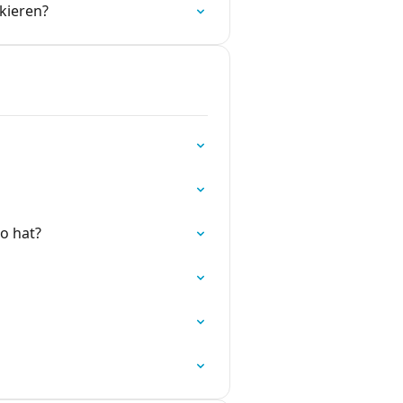
kieren?
o hat?