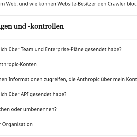
em Web, und wie können Website-Besitzer den Crawler bloc
gen und -kontrollen
 ich über Team und Enterprise-Pläne gesendet habe?
nthropic-Konten
chen Informationen zugreifen, die Anthropic über mein Kont
 ich über API gesendet habe?
öschen oder umbenennen?
r Organisation