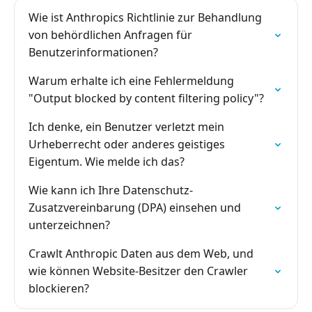
Wie ist Anthropics Richtlinie zur Behandlung
von behördlichen Anfragen für
Benutzerinformationen?
Warum erhalte ich eine Fehlermeldung
"Output blocked by content filtering policy"?
Ich denke, ein Benutzer verletzt mein
Urheberrecht oder anderes geistiges
Eigentum. Wie melde ich das?
Wie kann ich Ihre Datenschutz-
Zusatzvereinbarung (DPA) einsehen und
unterzeichnen?
Crawlt Anthropic Daten aus dem Web, und
wie können Website-Besitzer den Crawler
blockieren?