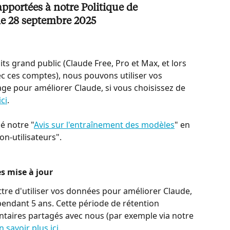
portées à notre Politique de 
 le 28 septembre 2025
its grand public (Claude Free, Pro et Max, et lors 
ec ces comptes), nous pouvons utiliser vos 
ge pour améliorer Claude, si vous choisissez de 
ici
.
é notre "
Avis sur l'entraînement des modèles
" en 
on-utilisateurs".
s mise à jour
tre d'utiliser vos données pour améliorer Claude, 
ndant 5 ans. Cette période de rétention 
aires partagés avec nous (par exemple via notre 
n savoir plus ici
.