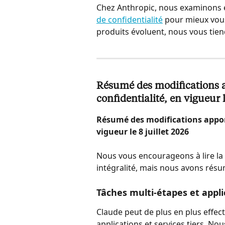
Chez Anthropic, nous examinons e
de confidentialité
 pour mieux vou
produits évoluent, nous vous tien
Résumé des modifications ap
confidentialité, en vigueur l
Résumé des modifications apport
vigueur le 8 juillet 2026
Nous vous encourageons à lire la 
intégralité, mais nous avons résum
Tâches multi-étapes et appl
Claude peut de plus en plus effect
applications et services tiers. No