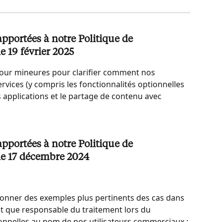
portées à notre Politique de 
e 19 février 2025
our mineures pour clarifier comment nos 
ervices (y compris les fonctionnalités optionnelles 
 applications et le partage de contenu avec 
portées à notre Politique de 
 le 17 décembre 2024
 donner des exemples plus pertinents des cas dans 
nt que responsable du traitement lors du 
nnelles au nom de nos utilisateurs commerciaux ;