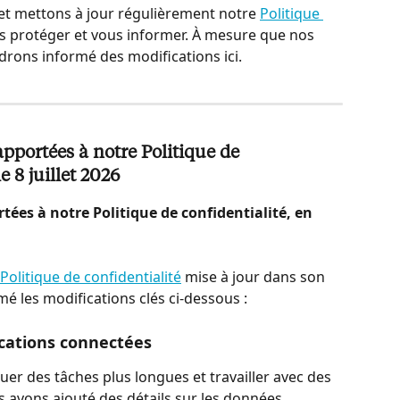
t mettons à jour régulièrement notre 
Politique 
s protéger et vous informer. À mesure que nos 
drons informé des modifications ici.
portées à notre Politique de 
e 8 juillet 2026
ées à notre Politique de confidentialité, en 
Politique de confidentialité
 mise à jour dans son 
é les modifications clés ci-dessous :
ications connectées
uer des tâches plus longues et travailler avec des 
us avons ajouté des détails sur les données 