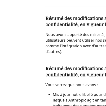
Résumé des modifications ap
confidentialité, en vigueur l
Nous avons apporté des mises à j
utilisateurs peuvent utiliser nos s
comme l'intégration avec d'autres
d'autres).
Résumé des modifications ap
confidentialité, en vigueur
Vous verrez que nous avons :
Mis à jour notre libellé pour
lesquels Anthropic agit en ta
traitement des données perso