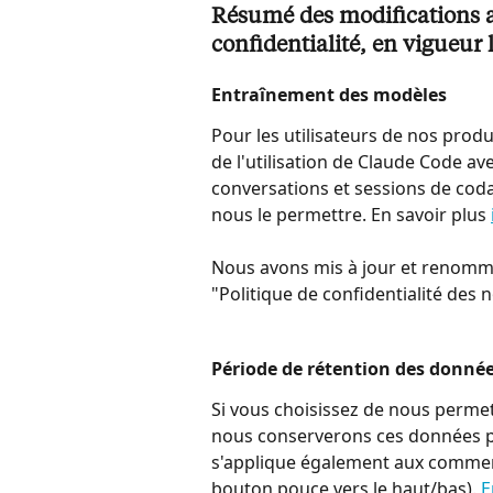
Résumé des modifications ap
confidentialité, en vigueur
Entraînement des modèles
Pour les utilisateurs de nos produ
de l'utilisation de Claude Code av
conversations et sessions de coda
nous le permettre. En savoir plus 
Nous avons mis à jour et renomm
"Politique de confidentialité des n
Période de rétention des donnée
Si vous choisissez de nous permet
nous conserverons ces données pe
s'applique également aux comment
bouton pouce vers le haut/bas). 
E