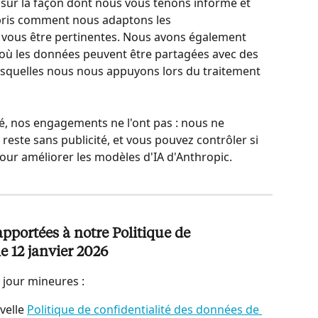
 sur la façon dont nous vous tenons informé et 
ris comment nous adaptons les 
vous être pertinentes. Nous avons également 
 où les données peuvent être partagées avec des 
 lesquelles nous nous appuyons lors du traitement 
é, nos engagements ne l'ont pas : nous ne 
este sans publicité, et vous pouvez contrôler si 
pour améliorer les modèles d'IA d'Anthropic.
portées à notre Politique de 
le 12 janvier 2026
jour mineures :
velle 
Politique de confidentialité des données de 