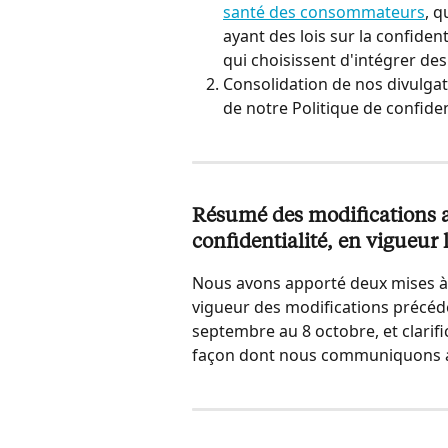
santé des consommateurs
, q
ayant des lois sur la confide
qui choisissent d'intégrer des
Consolidation de nos divulgat
de notre Politique de confiden
Résumé des modifications ap
confidentialité, en vigueur 
Nous avons apporté deux mises à j
vigueur des modifications précéden
septembre au 8 octobre, et clarific
façon dont nous communiquons ave