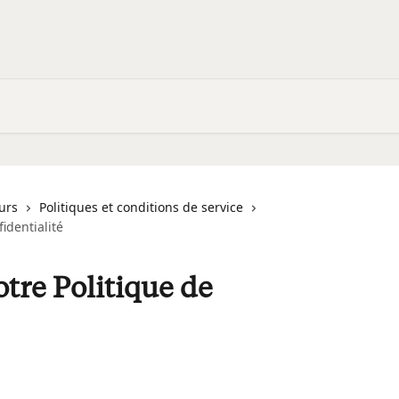
urs
Politiques et conditions de service
identialité
otre Politique de