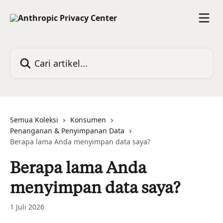
Lewati ke konten utama
Cari artikel...
Semua Koleksi
Konsumen
Penanganan & Penyimpanan Data
Berapa lama Anda menyimpan data saya?
Berapa lama Anda
menyimpan data saya?
1 Juli 2026