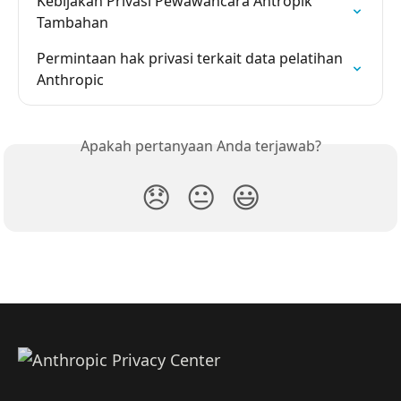
Kebijakan Privasi Pewawancara Antropik 
Tambahan
Permintaan hak privasi terkait data pelatihan 
Anthropic
Apakah pertanyaan Anda terjawab?
😞
😐
😃