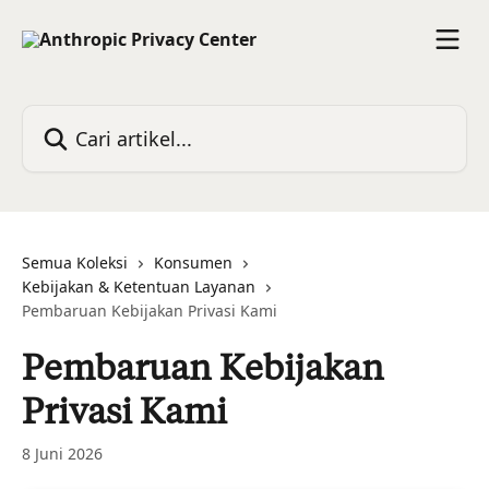
Lewati ke konten utama
Cari artikel...
Semua Koleksi
Konsumen
Kebijakan & Ketentuan Layanan
Pembaruan Kebijakan Privasi Kami
Pembaruan Kebijakan
Privasi Kami
8 Juni 2026