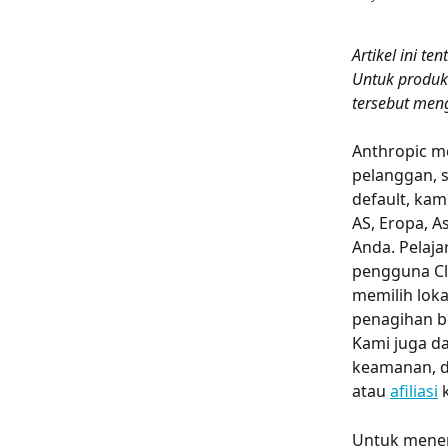
Artikel ini t
Untuk produk 
tersebut men
Anthropic m
pelanggan, 
default, kam
AS, Eropa, As
Anda. Pelaja
pengguna Cl
memilih loka
penagihan b
Kami juga da
keamanan, d
atau 
afiliasi
 
Untuk mener