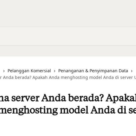
i
Pelanggan Komersial
Penanganan & Penyimpanan Data
er Anda berada? Apakah Anda menghosting model Anda di server 
na server Anda berada? Apaka
menghosting model Anda di s