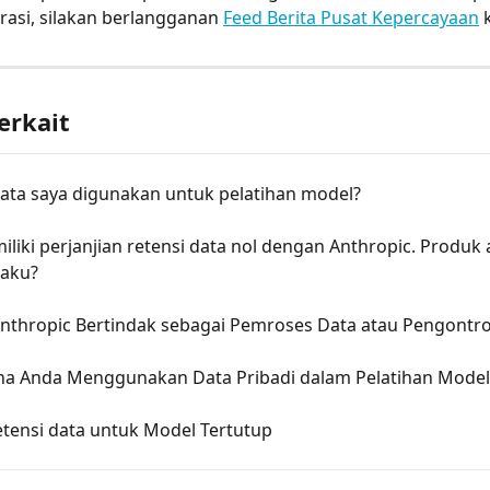
asi, silakan berlangganan 
Feed Berita Pusat Kepercayaan
 
erkait
ata saya digunakan untuk pelatihan model?
liki perjanjian retensi data nol dengan Anthropic. Produk 
laku?
nthropic Bertindak sebagai Pemroses Data atau Pengontro
a Anda Menggunakan Data Pribadi dalam Pelatihan Model
etensi data untuk Model Tertutup