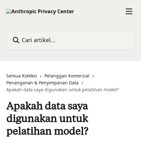
Lewati ke konten utama
Cari artikel...
Semua Koleksi
Pelanggan Komersial
Penanganan & Penyimpanan Data
Apakah data saya digunakan untuk pelatihan model?
Apakah data saya
digunakan untuk
pelatihan model?