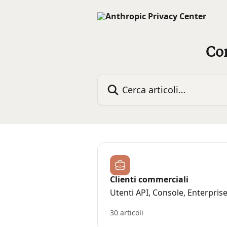
Vai al contenuto principale
Con
Cerca articoli…
Clienti commerciali
Utenti API, Console, Enterpris
30 articoli