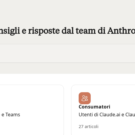
sigli e risposte dal team di Anthr
Consumatori
e e Teams
Utenti di Claude.ai e Cla
27 articoli