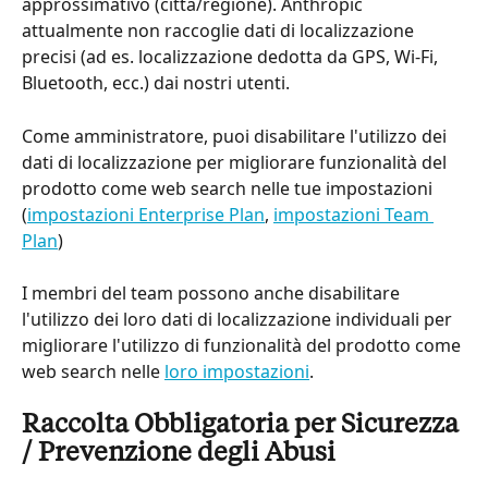
approssimativo (città/regione). Anthropic 
attualmente non raccoglie dati di localizzazione 
precisi (ad es. localizzazione dedotta da GPS, Wi-Fi, 
Bluetooth, ecc.) dai nostri utenti.
Come amministratore, puoi disabilitare l'utilizzo dei 
dati di localizzazione per migliorare funzionalità del 
prodotto come web search nelle tue impostazioni 
(
impostazioni Enterprise Plan
, 
impostazioni Team 
Plan
)
I membri del team possono anche disabilitare 
l'utilizzo dei loro dati di localizzazione individuali per 
migliorare l'utilizzo di funzionalità del prodotto come 
web search nelle 
loro impostazioni
.
Raccolta Obbligatoria per Sicurezza 
/ Prevenzione degli Abusi