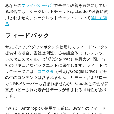
あなたの
プライバシー設定
でモデル改善を有効にしてい
る場合でも、シークレットチャットはClaudeの改善に使
用されません。シークレットチャットについて
詳しく知
る
。
フィードバック
サムズアップ/ダウンボタンを使用してフィードバックを
提供する場合、当社は関連する会話全体（コンテンツ、
カスタムスタイル、会話設定を含む）を最大5年間、当
社のセキュアなバックエンドに保存します。フィードバ
ックデータには、
コネクタ
（例えばGoogle Drive）から
の生のコンテンツは含まれません。リモートおよびロー
カルMCPサーバーも含まれませんが、Claudeとの会話に
直接コピーされた場合はデータが含まれる可能性があり
ます。
当社は、Anthropicが使用する前に、あなたのフィード