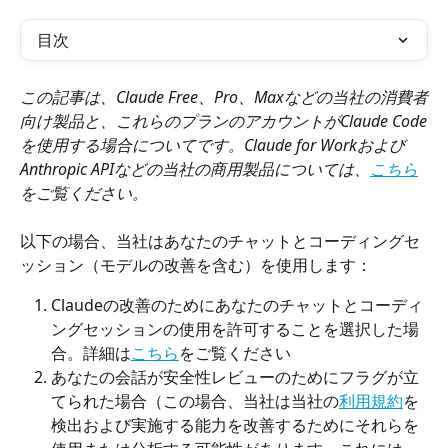
目次
この記事は、Claude Free、Pro、Maxなどの当社の消費者
向け製品と、これらのプランのアカウントがClaude Code
を使用する場合についてです。Claude for Workおよび
Anthropic APIなどの当社の商用製品については、
こちら
をご覧ください。
以下の場合、当社はあなたのチャットとコーディングセ
ッション（モデルの改善を含む）を使用します：
Claudeの改善のためにあなたのチャットとコーディ
ングセッションの使用を許可することを選択した場
合。詳細は
こちら
をご覧ください
あなたの会話が安全性レビューのためにフラグが立
てられた場合（この場合、当社は当社の
利用規約
を
検出および実施する能力を改善するためにそれらを