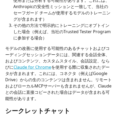
使用または分析する可能性があります。これには、
Anthropicの安全性ミッションと一致して、当社の
セーフガード チームが使用するモデルのトレーニン
グが含まれます）
その他の方法で明示的にトレーニングにオプトイン
した場合（例えば、当社のTrusted Tester Program
に参加する場合）
モデルの改善に使用する可能性のあるチャットおよびコ
ーディングセッションデータには、関連する会話全体、
およびコンテンツ、カスタムスタイル、会話設定、なら
びに
Claude for Chrome
を使用する際に収集されたデー
タが含まれます。これには、コネクタ（例えばGoogle 
Drive）からの生のコンテンツは含まれません。リモート
およびローカルMCPサーバーも含まれませんが、Claude
との会話に直接コピーされた場合はデータが含まれる可
能性があります。
シークレットチャット