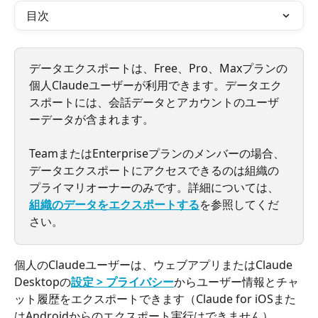
目次
データエクスポートは、Free、Pro、Maxプランの
個人Claudeユーザーが利用できます。データエク
スポートには、会話データとアカウントのユーザ
ーデータが含まれます。
TeamまたはEnterpriseプランのメンバーの場合、
データエクスポートにアクセスできるのは組織の
プライマリオーナーのみです。詳細については、
組織のデータをエクスポートする
を参照してくだ
さい。
個人のClaudeユーザーは、ウェブアプリまたはClaude 
Desktopの
設定 > プライバシー
からユーザー情報とチャ
ット履歴をエクスポートできます（Claude for iOSまた
はAndroidからのエクスポート実行はできません）。