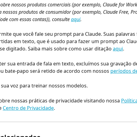
 sobre nossos produtos comerciais (por exemplo, Claude for Work
ara nossos produtos de consumidor (por exemplo, Claude Free, Pro
ode com essas contas)), consulte 
aqui
.
rmite que você fale seu prompt para Claude. Suas palavras 
rtidas em texto, que é usado para fazer um prompt ao Cla
sse digitado. Saiba mais sobre como usar ditação 
aqui
.
er sua entrada de fala em texto, excluímos sua gravação d
eu bate-papo será retido de acordo com nossos 
períodos d
sua voz para treinar nossos modelos.
obre nossas práticas de privacidade visitando nossa 
Polític
e 
Centro de Privacidade
.