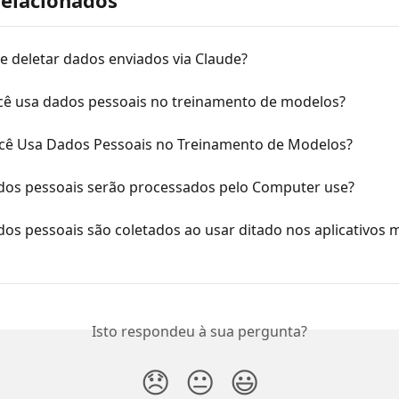
relacionados
e deletar dados enviados via Claude?
ê usa dados pessoais no treinamento de modelos?
ê Usa Dados Pessoais no Treinamento de Modelos?
dos pessoais serão processados pelo Computer use?
os pessoais são coletados ao usar ditado nos aplicativos 
Isto respondeu à sua pergunta?
😞
😐
😃