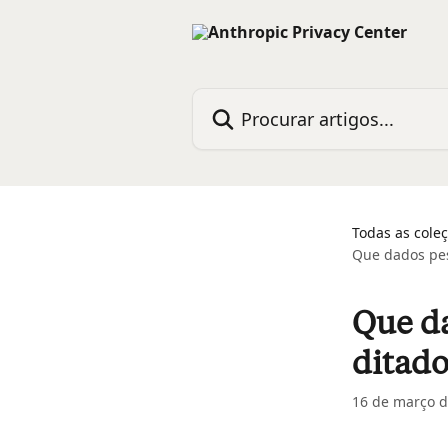
Ir para conteúdo principal
Procurar artigos...
Todas as cole
Que dados pes
Que da
ditado
16 de março d