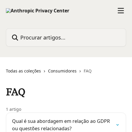
Ir para conteúdo principal
Procurar artigos...
Todas as coleções
Consumidores
FAQ
FAQ
1 artigo
Qual é sua abordagem em relação ao GDPR
ou questões relacionadas?