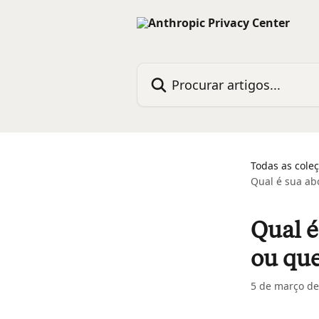
Ir para conteúdo principal
Procurar artigos...
Todas as cole
Qual é sua ab
Qual 
ou que
5 de março de