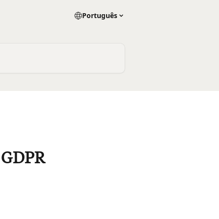
Português
o GDPR