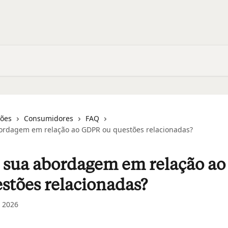
ções
Consumidores
FAQ
ordagem em relação ao GDPR ou questões relacionadas?
é sua abordagem em relação a
stões relacionadas?
 2026