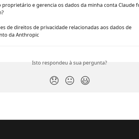
proprietário e gerencia os dados da minha conta Claude f
n?
ões de direitos de privacidade relacionadas aos dados de 
nto da Anthropic
Isto respondeu à sua pergunta?
😞
😐
😃