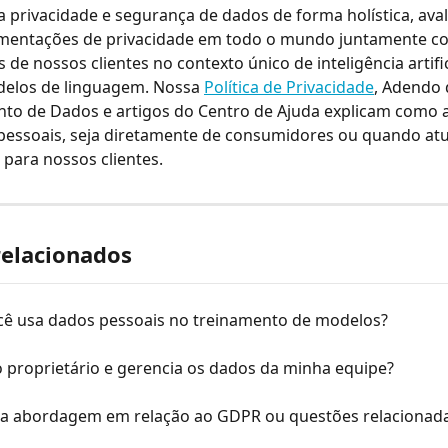
privacidade e segurança de dados de forma holística, aval
lamentações de privacidade em todo o mundo juntamente c
de nossos clientes no contexto único de inteligência artific
elos de linguagem. Nossa 
Política de Privacidade
, Adendo 
to de Dados e artigos do Centro de Ajuda explicam como a
 pessoais, seja diretamente de consumidores ou quando a
para nossos clientes.
relacionados
ê usa dados pessoais no treinamento de modelos?
 proprietário e gerencia os dados da minha equipe?
ua abordagem em relação ao GDPR ou questões relacionad