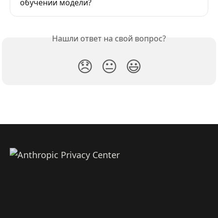
обучении модели?
Нашли ответ на свой вопрос?
😞
😐
😃