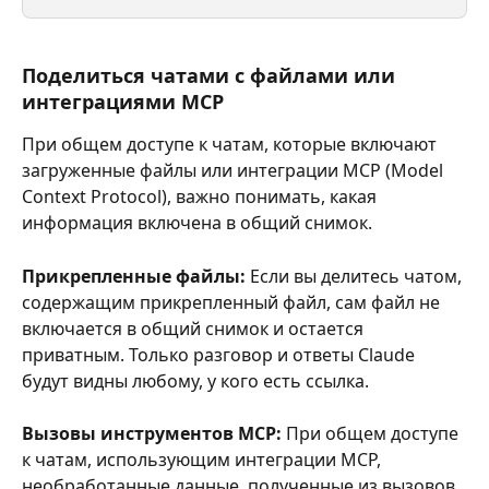
Поделиться чатами с файлами или 
интеграциями MCP
При общем доступе к чатам, которые включают 
загруженные файлы или интеграции MCP (Model 
Context Protocol), важно понимать, какая 
информация включена в общий снимок.
Прикрепленные файлы:
 Если вы делитесь чатом, 
содержащим прикрепленный файл, сам файл не 
включается в общий снимок и остается 
приватным. Только разговор и ответы Claude 
будут видны любому, у кого есть ссылка.
Вызовы инструментов MCP:
 При общем доступе 
к чатам, использующим интеграции MCP, 
необработанные данные, полученные из вызовов 