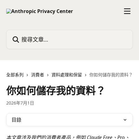
跳至主要內容
搜尋文章…
全部系列
消費者
資料處理和保留
你如何儲存我的資料？
你如何儲存我的資料？
2026年7月1日
目錄
本文章涉及我們的消費者產品，例如 Claude Free、Pro、