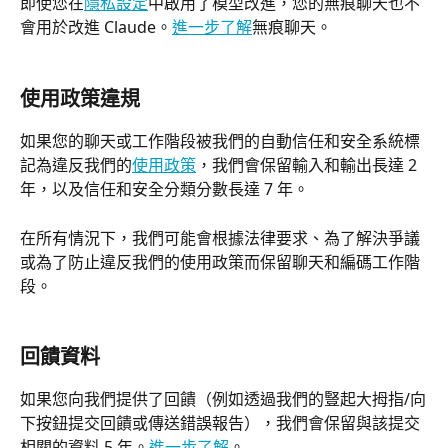
即使您在
隱私設定
中啟用了模型改進，您的無痕聊天也不
會用於改進 Claude。
進一步了解
無痕聊天。
使用政策違規
如果您的聊天或工作階段被我們的自動信任和安全系統標
記為違反我們的
使用政策
，我們會保留輸入和輸出長達 2 
年，以及信任和安全分類分數長達 7 年。
在所有情況下，我們可能會根據法律要求、為了解決爭議
或為了防止違反我們的使用政策而保留聊天和編碼工作階
段。
回饋資料
如果您向我們提供了回饋（例如透過我們的豎起大拇指/向
下按鈕提交回饋或傳送錯誤報告），我們會保留與該提交
相關的資料 5 年。
進一步了解
。