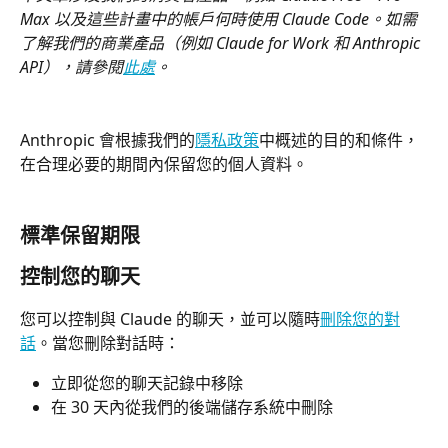
Max 以及這些計畫中的帳戶何時使用 Claude Code。如需
了解我們的商業產品（例如 Claude for Work 和 Anthropic 
API），請參閱
此處
。
Anthropic 會根據我們的
隱私政策
中概述的目的和條件，
在合理必要的期間內保留您的個人資料。
標準保留期限
控制您的聊天
您可以控制與 Claude 的聊天，並可以隨時
刪除您的對
話
。當您刪除對話時：
立即從您的聊天記錄中移除
在 30 天內從我們的後端儲存系統中刪除