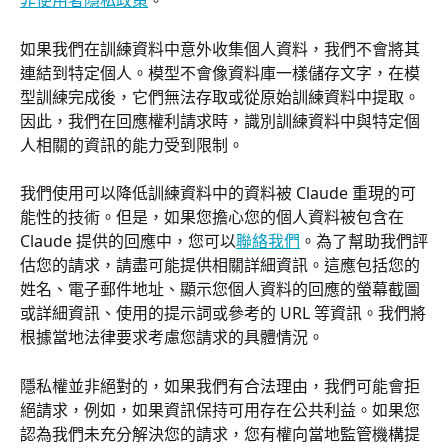
非使用者隱私政策
。
如果我們在訓練資料中意外收集個人資料，我們不會將其
連結到特定個人。模型不會像資料庫一樣儲存文字，在模
型訓練完成後，它們無法存取或從原始訓練資料中提取。
因此，我們在回應權利請求時，識別訓練資料中與特定個
人相關的資訊的能力受到限制。
我們使用可以降低訓練資料中的資料被 Claude 重現的可
能性的技術。但是，如果您擔心您的個人資料被包含在 
Claude 提供的回應中，您可以
聯絡我們
。為了幫助我們評
估您的請求，請盡可能提供相關詳細資訊。這應包括您的
姓名、電子郵件地址、顯示您個人資料的回應的螢幕截圖
或詳細資訊、使用的提示詞或參考的 URL 等資訊。我們將
根據當地法律要求考慮您請求的具體情況。
隱私權並非絕對的，如果我們有合法理由，我們可能會拒
絕請求，例如，如果資訊保持可用存在公共利益。如果您
認為我們未充分解決您的請求，您有權向當地監管機構提