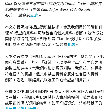
Max 以及這些方案的帳戶何時使用 Claude Code。關於我
們的商業產品（例如 Claude for Work 和 Anthropic 
API），請參閱
此處
。
本文章說明如何提出隱私權請求，涉及我們用於開發和訓
練 AI 模型的資料中可能包含的個人資料 - 例如，我們從公
開網站取得的資料。如果您是 Claude 使用者，並想了解
如何變更模型改進隱私設定，請參閱
此處
。
大型語言模型（例如 Claude）在各種內容（例如文字、影
像和多媒體）上進行「訓練」，以便學習單字和內容之間
的模式和連接。當我們收集此類資料時，我們並非在尋找
特定個人的資訊，但其中某些資料會意外包含個人資料；
例如，姓名、聯絡資訊以及工作或傳記詳細資訊。
根據 GDPR 和英國 GDPR 等法律，個人對其個人資料享有
某些權利，例如反對處理其個人資料的權利，或要求刪除
或更正其個人資料的權利。如需詳細資訊，請參閱我們的