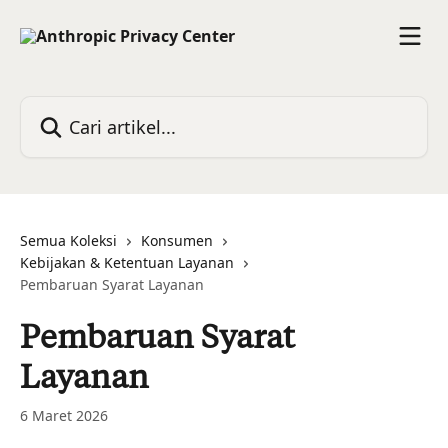
Lewati ke konten utama
Cari artikel...
Semua Koleksi
Konsumen
Kebijakan & Ketentuan Layanan
Pembaruan Syarat Layanan
Pembaruan Syarat
Layanan
6 Maret 2026