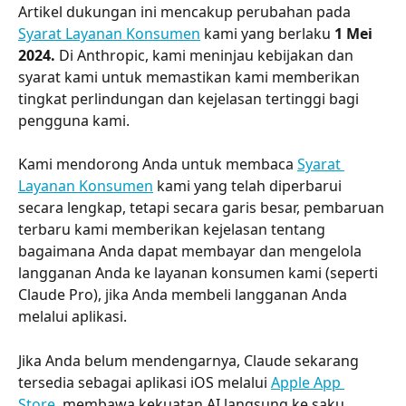
Artikel dukungan ini mencakup perubahan pada 
Syarat Layanan Konsumen
 kami yang berlaku 
1 Mei 
2024.
 Di Anthropic, kami meninjau kebijakan dan 
syarat kami untuk memastikan kami memberikan 
tingkat perlindungan dan kejelasan tertinggi bagi 
pengguna kami.
Kami mendorong Anda untuk membaca 
Syarat 
Layanan Konsumen
 kami yang telah diperbarui 
secara lengkap, tetapi secara garis besar, pembaruan 
terbaru kami memberikan kejelasan tentang 
bagaimana Anda dapat membayar dan mengelola 
langganan Anda ke layanan konsumen kami (seperti 
Claude Pro), jika Anda membeli langganan Anda 
melalui aplikasi.
Jika Anda belum mendengarnya, Claude sekarang 
tersedia sebagai aplikasi iOS melalui 
Apple App 
Store
, membawa kekuatan AI langsung ke saku 