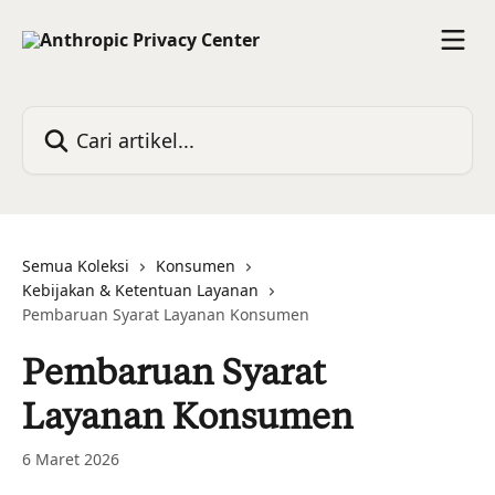
Lewati ke konten utama
Cari artikel...
Semua Koleksi
Konsumen
Kebijakan & Ketentuan Layanan
Pembaruan Syarat Layanan Konsumen
Pembaruan Syarat
Layanan Konsumen
6 Maret 2026