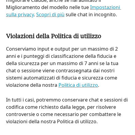
migliorare Claude, anche se hai abilitato il 
Miglioramento del modello nelle tue 
Impostazioni 
sulla privacy
. 
Scopri di più
 sulle chat in incognito.
Violazioni della Politica di utilizzo
Conserviamo input e output per un massimo di 2 
anni e i punteggi di classificazione della fiducia e 
della sicurezza per un massimo di 7 anni se la tua 
chat o sessione viene contrassegnata dai nostri 
sistemi automatizzati di fiducia e sicurezza come 
violazione della nostra 
Politica di utilizzo
.
In tutti i casi, potremmo conservare chat e sessioni di 
codifica come richiesto dalla legge, per risolvere 
controversie o come necessario per combattere le 
violazioni della nostra Politica di utilizzo.