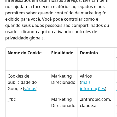
interessados em usar nossos Serviços. Eles também 
nos ajudam a fornecer relatórios agregados e nos 
permitem saber quando conteúdo de marketing foi 
exibido para você. Você pode controlar como e 
quando seus dados pessoais são compartilhados ou 
usados clicando aqui ou ativando controles de 
privacidade globais.
Nome do Cookie
Finalidade
Domínio
Cookies de 
Marketing 
vários
publicidade do 
Direcionado
(
mais 
Google (
vários
)
informações
)
_fbc
Marketing 
.anthropic.com, 
Direcionado
claude.ai