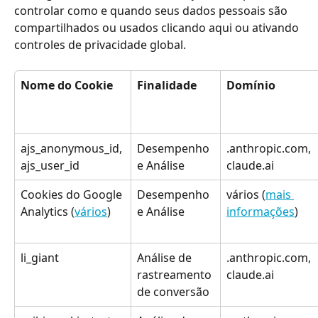
controlar como e quando seus dados pessoais são 
compartilhados ou usados clicando aqui ou ativando 
controles de privacidade global.
Nome do Cookie
Finalidade
Domínio
ajs_anonymous_id, 
Desempenho 
.anthropic.com, 
ajs_user_id
e Análise
claude.ai
Cookies do Google 
Desempenho 
vários (
mais 
Analytics (
vários
)
e Análise
informações
)
li_giant
Análise de 
.anthropic.com, 
rastreamento 
claude.ai
de conversão