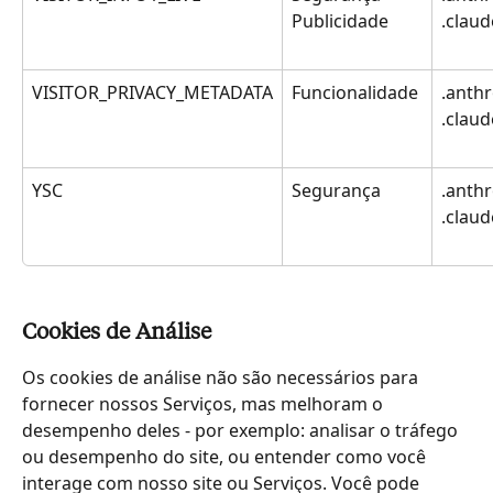
Publicidade
.clau
VISITOR_PRIVACY_METADATA
Funcionalidade
.anthr
.clau
YSC
Segurança
.anthr
.clau
Cookies de Análise
Os cookies de análise não são necessários para 
fornecer nossos Serviços, mas melhoram o 
desempenho deles - por exemplo: analisar o tráfego 
ou desempenho do site, ou entender como você 
interage com nosso site ou Serviços. Você pode 