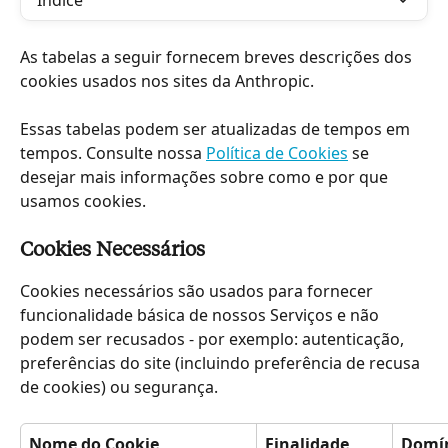
Índice
As tabelas a seguir fornecem breves descrições dos 
cookies usados nos sites da Anthropic.
Essas tabelas podem ser atualizadas de tempos em 
tempos. Consulte nossa 
Política de Cookies
 se 
desejar mais informações sobre como e por que 
usamos cookies.
Cookies Necessários
Cookies necessários são usados para fornecer 
funcionalidade básica de nossos Serviços e não 
podem ser recusados - por exemplo: autenticação, 
preferências do site (incluindo preferência de recusa 
de cookies) ou segurança.
Nome do Cookie
Finalidade
Domí