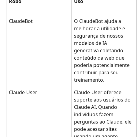
Robô
Uso
ClaudeBot
O ClaudeBot ajuda a 
melhorar a utilidade e 
segurança de nossos 
modelos de IA 
generativa coletando 
conteúdo da web que 
poderia potencialmente 
contribuir para seu 
treinamento.
Claude-User
Claude-User oferece 
suporte aos usuários do 
Claude AI. Quando 
indivíduos fazem 
perguntas ao Claude, ele 
pode acessar sites 
usando um agente 