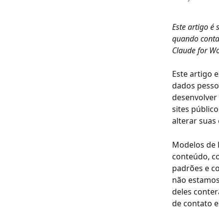
Este artigo é
quando conta
Claude for Wo
Este artigo 
dados pesso
desenvolver 
sites públic
alterar suas
Modelos de 
conteúdo, c
padrões e co
não estamos
deles conte
de contato e