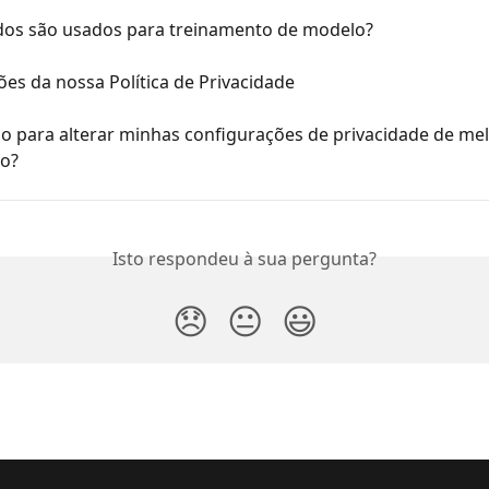
os são usados para treinamento de modelo?
ões da nossa Política de Privacidade
o para alterar minhas configurações de privacidade de mel
o?
Isto respondeu à sua pergunta?
😞
😐
😃