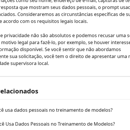
rmações como seu nome, endereço de e-mail, capturas de te
 resposta que mostram seus dados pessoais, o prompt usad
ciados. Consideraremos as circunstâncias específicas de s
de acordo com os requisitos legais locais.
de privacidade não são absolutos e podemos recusar uma so
motivo legal para fazê-lo, por exemplo, se houver interess
ormação disponível. Se você sentir que não abordamos 
e sua solicitação, você tem o direito de apresentar uma 
dade supervisora local.
relacionados
ê usa dados pessoais no treinamento de modelos?
ê Usa Dados Pessoais no Treinamento de Modelos?