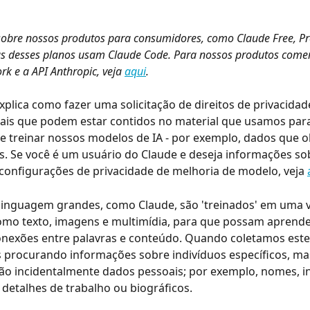
 sobre nossos produtos para consumidores, como Claude Free, Pr
s desses planos usam Claude Code. Para nossos produtos comer
rk e a API Anthropic, veja 
aqui
.
explica como fazer uma solicitação de direitos de privacidad
ais que podem estar contidos no material que usamos para
e treinar nossos modelos de IA - por exemplo, dados que 
os. Se você é um usuário do Claude e deseja informações s
 configurações de privacidade de melhoria de modelo, veja 
linguagem grandes, como Claude, são 'treinados' em uma v
omo texto, imagens e multimídia, para que possam aprende
nexões entre palavras e conteúdo. Quando coletamos este 
 procurando informações sobre indivíduos específicos, ma
rão incidentalmente dados pessoais; por exemplo, nomes, 
 detalhes de trabalho ou biográficos.