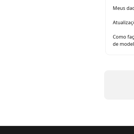
Meus dad
Atualizaç
Como faç
de model