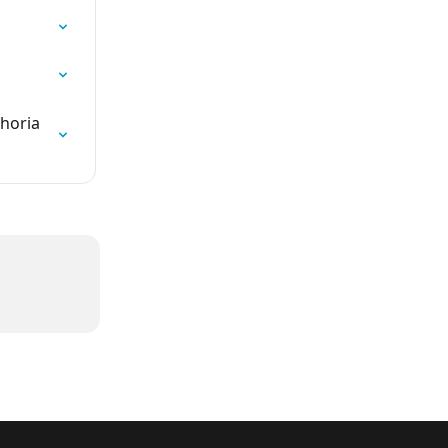
horia 