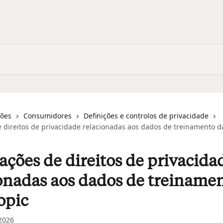
ções
Consumidores
Definições e controlos de privacidade
de direitos de privacidade relacionadas aos dados de treinamento d
tações de direitos de privacida
onadas aos dados de treiname
opic
 2026