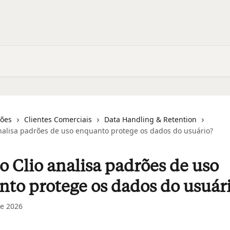
ções
Clientes Comerciais
Data Handling & Retention
nalisa padrões de uso enquanto protege os dados do usuário?
 Clio analisa padrões de uso
to protege os dados do usuár
e 2026