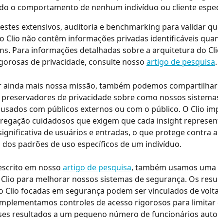
do o comportamento de nenhum indivíduo ou cliente espec
estes extensivos, auditoria e benchmarking para validar qu
o Clio não contêm informações privadas identificáveis qua
ins. Para informações detalhadas sobre a arquitetura do Cli
igorosas de privacidade, consulte nosso 
artigo de pesquisa
.
r ainda mais nossa missão, também podemos compartilhar 
 preservadores de privacidade sobre como nossos sistemas
usados com públicos externos ou com o público. O Clio im
gregação cuidadosos que exigem que cada insight represen
significativa de usuários e entradas, o que protege contra a
o dos padrões de uso específicos de um indivíduo.
scrito em nosso 
artigo de pesquisa
, também usamos uma 
 Clio para melhorar nossos sistemas de segurança. Os resu
 Clio focadas em segurança podem ser vinculados de volta
 Implementamos controles de acesso rigorosos para limita
sses resultados a um pequeno número de funcionários auto