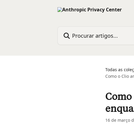
Ir para conteúdo principal
Procurar artigos...
Todas as cole
Como o Clio a
Como o
enquan
16 de março d