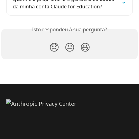
da minha conta Claude for Education?
Isto respondeu à sua pergunta?
😞
😐
😃