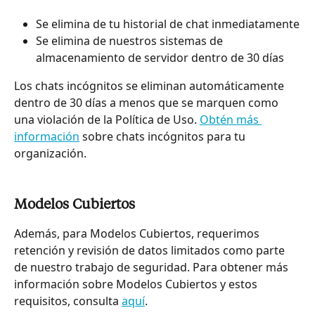
Se elimina de tu historial de chat inmediatamente
Se elimina de nuestros sistemas de 
almacenamiento de servidor dentro de 30 días
Los chats incógnitos se eliminan automáticamente 
dentro de 30 días a menos que se marquen como 
una violación de la Política de Uso. 
Obtén más 
información
 sobre chats incógnitos para tu 
organización.
Modelos Cubiertos
Además, para Modelos Cubiertos, requerimos 
retención y revisión de datos limitados como parte 
de nuestro trabajo de seguridad. Para obtener más 
información sobre Modelos Cubiertos y estos 
requisitos, consulta 
aquí
.