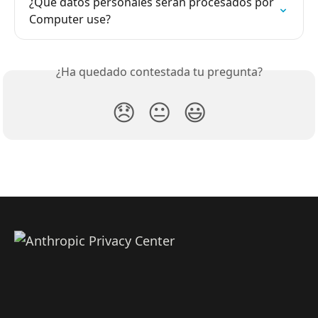
¿Qué datos personales serán procesados por 
Computer use?
¿Ha quedado contestada tu pregunta?
😞
😐
😃