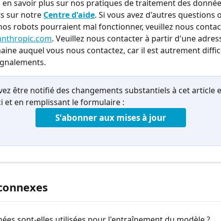
en savoir plus sur nos pratiques de traitement des donnée
 sur notre 
Centre d'aide
. Si vous avez d'autres questions o
os robots pourraient mal fonctionner, veuillez nous contac
anthropic.com
. Veuillez nous contacter à partir d'une adres
aine auquel vous nous contactez, car il est autrement diffici
signalements.
ez être notifié des changements substantiels à cet article e
ci et en remplissant le formulaire :
S'abonner aux mises à jour
 connexes
es sont-elles utilisées pour l'entraînement du modèle ?