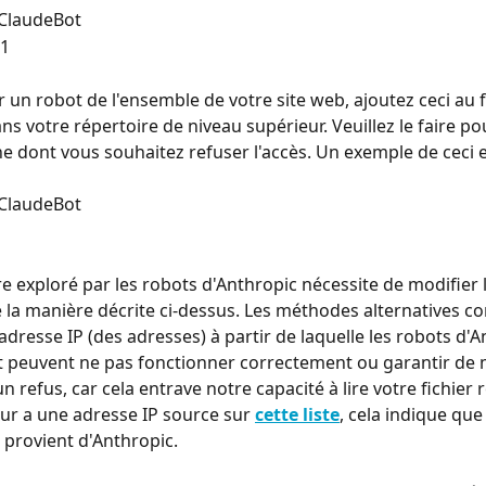
 ClaudeBot
 1
 un robot de l'ensemble de votre site web, ajoutez ceci au f
ans votre répertoire de niveau supérieur. Veuillez le faire p
 dont vous souhaitez refuser l'accès. Un exemple de ceci e
 ClaudeBot
e exploré par les robots d'Anthropic nécessite de modifier le
e la manière décrite ci-dessus. Les méthodes alternatives c
adresse IP (des adresses) à partir de laquelle les robots d'A
 peuvent ne pas fonctionner correctement ou garantir de 
n refus, car cela entrave notre capacité à lire votre fichier r
ur a une adresse IP source sur 
cette liste
, cela indique que
r provient d'Anthropic.