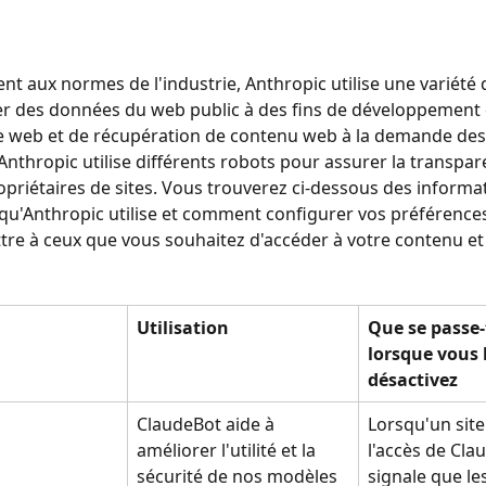
 aux normes de l'industrie, Anthropic utilise une variété 
er des données du web public à des fins de développement
e web et de récupération de contenu web à la demande des
 Anthropic utilise différents robots pour assurer la transpare
opriétaires de sites. Vous trouverez ci-dessous des informat
 qu'Anthropic utilise et comment configurer vos préférences
re à ceux que vous souhaitez d'accéder à votre contenu et l
Utilisation
Que se passe-t
lorsque vous l
désactivez
ClaudeBot aide à 
Lorsqu'un site
améliorer l'utilité et la 
l'accès de Clau
sécurité de nos modèles 
signale que les