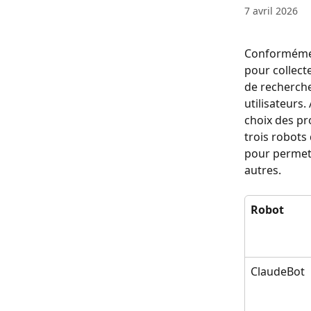
7 avril 2026
Conformément
pour collect
de recherch
utilisateurs.
choix des pr
trois robots
pour permett
autres.
Robot
ClaudeBot