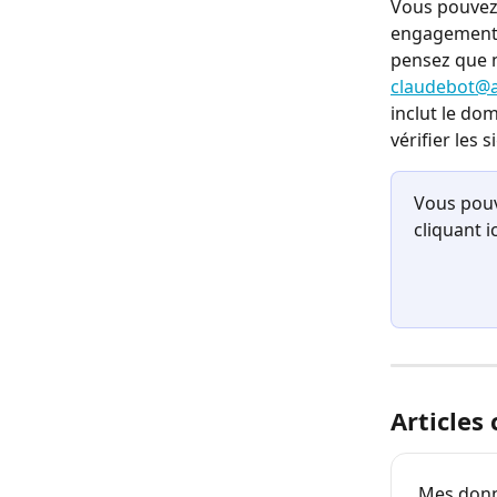
Vous pouvez 
engagements
pensez que n
claudebot@
inclut le dom
vérifier les 
Vous pouv
cliquant i
Articles
Mes donné