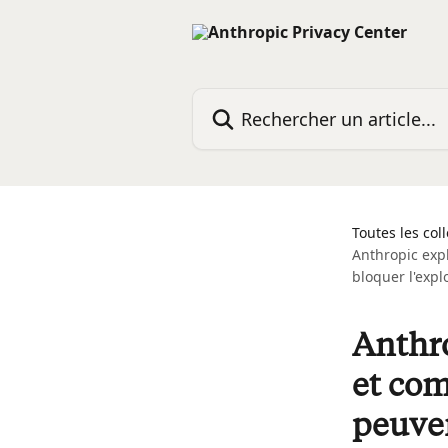
Passer au contenu principal
Rechercher un article...
Toutes les col
Anthropic expl
bloquer l'expl
Anthro
et com
peuven