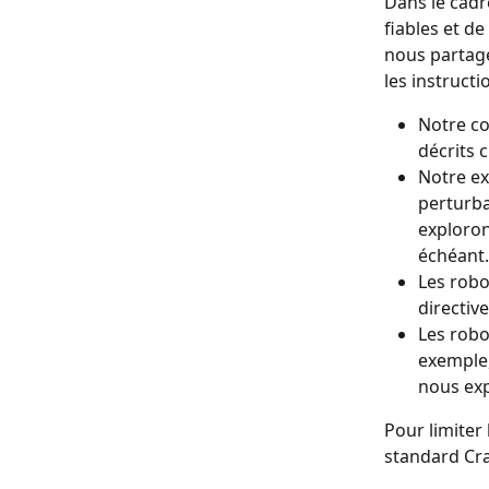
Dans le cadr
fiables et d
nous partage
les instructi
Notre co
décrits 
Notre ex
perturba
exploron
échéant.
Les robo
directiv
Les robo
exemple,
nous exp
Pour limiter 
standard Cra