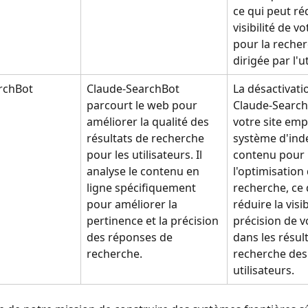
ce qui peut réd
visibilité de vo
pour la reche
dirigée par l'ut
rchBot
Claude-SearchBot 
La désactivati
parcourt le web pour 
Claude-Search
améliorer la qualité des 
votre site em
résultats de recherche 
système d'inde
pour les utilisateurs. Il 
contenu pour 
analyse le contenu en 
l'optimisation 
ligne spécifiquement 
recherche, ce 
pour améliorer la 
réduire la visibi
pertinence et la précision 
précision de vo
des réponses de 
dans les résul
recherche.
recherche des
utilisateurs.