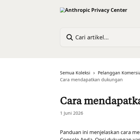
Lewati ke konten utama
Cari artikel...
Semua Koleksi
Pelanggan Komersi
Cara mendapatkan dukungan
Cara mendapatk
1 Juni 2026
Panduan ini menjelaskan cara m
Console Anda. Opsi dukungan yan