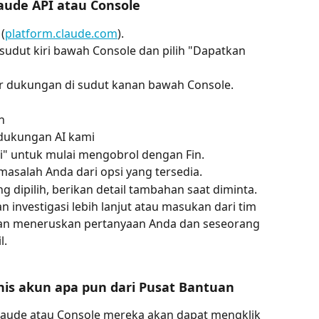
aude API atau Console
(
platform.claude.com
).
i sudut kiri bawah Console dan pilih "Dapatkan 
 dukungan di sudut kanan bawah Console.
n
 dukungan AI kami
i" untuk mulai mengobrol dengan Fin.
 masalah Anda dari opsi yang tersedia.
 dipilih, berikan detail tambahan saat diminta.
investigasi lebih lanjut atau masukan dari tim 
kan meneruskan pertanyaan Anda dan seseorang 
l.
is akun apa pun dari Pusat Bantuan
aude atau Console mereka akan dapat mengklik 