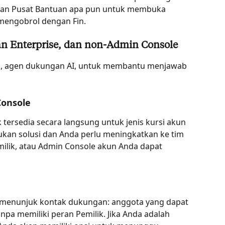
man Pusat Bantuan apa pun untuk membuka 
mengobrol dengan Fin.
n Enterprise, dan non-Admin Console
n, agen dukungan AI, untuk membantu menjawab 
Console
 tersedia secara langsung untuk jenis kursi akun 
ukan solusi dan Anda perlu meningkatkan ke tim 
emilik, atau Admin Console akun Anda dapat 
 menunjuk kontak dukungan: anggota yang dapat 
a memiliki peran Pemilik. Jika Anda adalah 