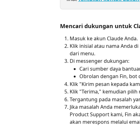
Mencari dukungan untuk Cl
Masuk ke akun Claude Anda.
Klik inisial atau nama Anda d
dari menu.
Di messenger dukungan:
Cari sumber daya bantua
Obrolan dengan Fin, bot
Klik "Kirim pesan kepada kam
Klik "Terima," kemudian pilih
Tergantung pada masalah yang
Jika masalah Anda memerlukan 
Product Support kami, Fin a
akan merespons melalui emai