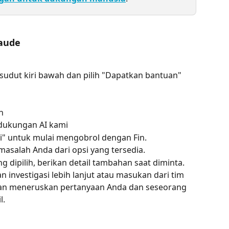
aude
i sudut kiri bawah dan pilih "Dapatkan bantuan" 
n
 dukungan AI kami
i" untuk mulai mengobrol dengan Fin.
 masalah Anda dari opsi yang tersedia.
 dipilih, berikan detail tambahan saat diminta.
investigasi lebih lanjut atau masukan dari tim 
kan meneruskan pertanyaan Anda dan seseorang 
l.