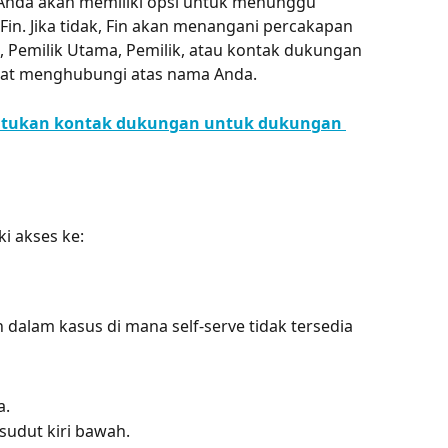
Anda akan memiliki opsi untuk menunggu 
n. Jika tidak, Fin akan menangani percakapan 
n, Pemilik Utama, Pemilik, atau kontak dukungan 
apat menghubungi atas nama Anda.
ntukan kontak dukungan untuk dukungan 
i akses ke:
 dalam kasus di mana self-serve tidak tersedia
a.
 sudut kiri bawah.