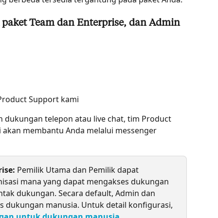
k paket Team dan Enterprise, dan Admin 
 Product Support kami
dukungan telepon atau live chat, tim Product 
i akan membantu Anda melalui messenger 
ise:
 Pemilik Utama dan Pemilik dapat 
nisasi mana yang dapat mengakses dukungan 
ak dukungan. Secara default, Admin dan 
 dukungan manusia. Untuk detail konfigurasi, 
ngan untuk dukungan manusia
.