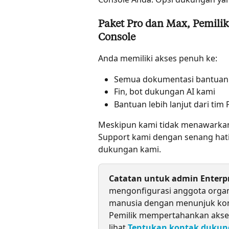
Paket Pro dan Max, Pemili
Console
Anda memiliki akses penuh ke:
Semua dokumentasi bantuan
Fin, bot dukungan AI kami
Bantuan lebih lanjut dari tim
Meskipun kami tidak menawarkan 
Support kami dengan senang hat
dukungan kami.
Catatan untuk admin Enterpr
mengonfigurasi anggota orga
manusia dengan menunjuk kont
Pemilik mempertahankan akses
lihat 
Tentukan kontak duku