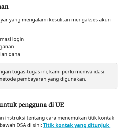
nan
ayar yang mengalami kesulitan mengakses akun 
asi login
gganan
ian dana
an tugas-tugas ini, kami perlu memvalidasi 
 metode pembayaran yang digunakan.
k untuk pengguna di UE
instruksi tentang cara menemukan titik kontak 
bawah DSA di sini: 
Titik kontak yang ditunjuk 