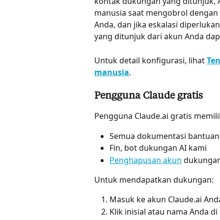
kontak dukungan yang ditunjuk, 
manusia saat mengobrol dengan Fi
Anda, dan jika eskalasi diperluka
yang ditunjuk dari akun Anda d
Untuk detail konfigurasi, lihat 
Te
manusia
.
Pengguna Claude gratis
Pengguna Claude.ai gratis memilik
Semua dokumentasi bantuan
Fin, bot dukungan AI kami
Penghapusan akun
 dukungan
Untuk mendapatkan dukungan:
Masuk ke akun Claude.ai And
Klik inisial atau nama Anda di