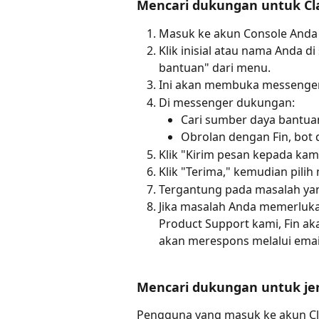
Mencari dukungan untuk Cl
Masuk ke akun Console Anda 
Klik inisial atau nama Anda d
bantuan" dari menu.
Ini akan membuka messenger
Di messenger dukungan:
Cari sumber daya bantua
Obrolan dengan Fin, bot
Klik "Kirim pesan kepada kam
Klik "Terima," kemudian pilih
Tergantung pada masalah yang
Jika masalah Anda memerlukan 
Product Support kami, Fin a
akan merespons melalui emai
Mencari dukungan untuk jen
Pengguna yang masuk ke akun Cl