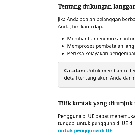
Tentang dukungan langga
Jika Anda adalah pelanggan berb
Anda, tim kami dapat:
Membantu menemukan inform
Memproses pembatalan lan
Periksa kelayakan pengembal
Catatan:
 Untuk membantu deng
detail tentang akun Anda dan
Titik kontak yang ditunju
Pengguna di UE dapat menemukan 
tunggal untuk pengguna di UE di 
untuk pengguna di UE
.