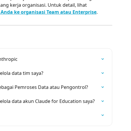
g kerja organisasi. Untuk detail, lihat 
Anda ke organisasi Team atau Enterprise
.
nthropic
lola data tim saya?
ebagai Pemroses Data atau Pengontrol?
lola data akun Claude for Education saya?