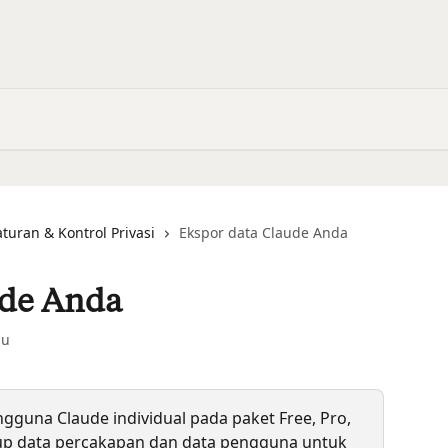
turan & Kontrol Privasi
Ekspor data Claude Anda
ude Anda
lu
gguna Claude individual pada paket Free, Pro, 
p data percakapan dan data pengguna untuk 