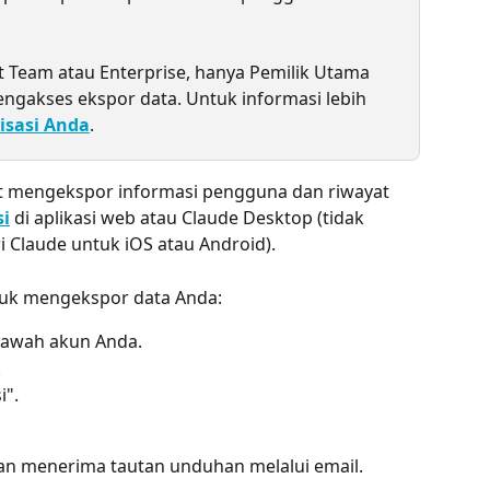
t Team atau Enterprise, hanya Pemilik Utama 
ngakses ekspor data. Untuk informasi lebih 
isasi Anda
.
t mengekspor informasi pengguna dan riwayat 
si
 di aplikasi web atau Claude Desktop (tidak 
 Claude untuk iOS atau Android).
ntuk mengekspor data Anda:
i bawah akun Anda.
.
i".
kan menerima tautan unduhan melalui email.