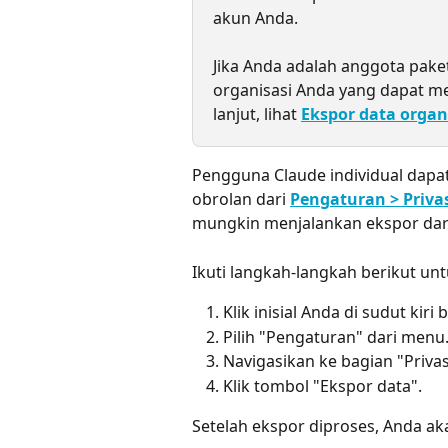
akun Anda.
Jika Anda adalah anggota pake
organisasi Anda yang dapat me
lanjut, lihat 
Ekspor data organ
Pengguna Claude individual dapa
obrolan dari 
Pengaturan > Priva
mungkin menjalankan ekspor dari
Ikuti langkah-langkah berikut u
Klik inisial Anda di sudut kir
Pilih "Pengaturan" dari menu
Navigasikan ke bagian "Privas
Klik tombol "Ekspor data".
Setelah ekspor diproses, Anda a