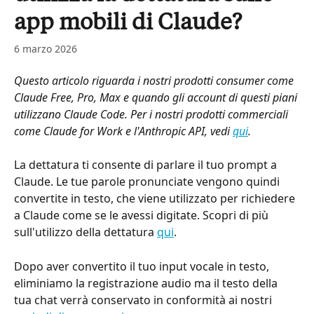
app mobili di Claude?
6 marzo 2026
Questo articolo riguarda i nostri prodotti consumer come 
Claude Free, Pro, Max e quando gli account di questi piani 
utilizzano Claude Code. Per i nostri prodotti commerciali 
come Claude for Work e l'Anthropic API, vedi 
qui
. 
La dettatura ti consente di parlare il tuo prompt a 
Claude. Le tue parole pronunciate vengono quindi 
convertite in testo, che viene utilizzato per richiedere 
a Claude come se le avessi digitate. Scopri di più 
sull'utilizzo della dettatura 
qui
.
Dopo aver convertito il tuo input vocale in testo, 
eliminiamo la registrazione audio ma il testo della 
tua chat verrà conservato in conformità ai nostri 