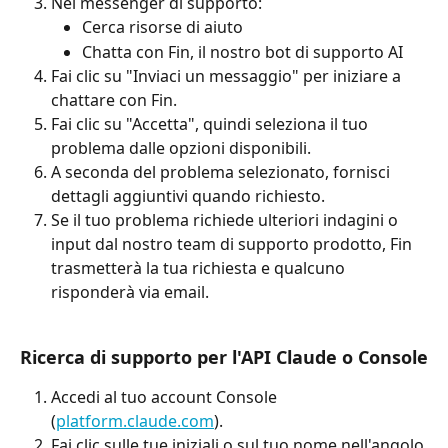
Nel messenger di supporto:
Cerca risorse di aiuto
Chatta con Fin, il nostro bot di supporto AI
Fai clic su "Inviaci un messaggio" per iniziare a 
chattare con Fin.
Fai clic su "Accetta", quindi seleziona il tuo 
problema dalle opzioni disponibili.
A seconda del problema selezionato, fornisci 
dettagli aggiuntivi quando richiesto.
Se il tuo problema richiede ulteriori indagini o 
input dal nostro team di supporto prodotto, Fin 
trasmetterà la tua richiesta e qualcuno 
risponderà via email.
Ricerca di supporto per l'API Claude o Console
Accedi al tuo account Console 
(
platform.claude.com
).
Fai clic sulle tue iniziali o sul tuo nome nell'angolo 