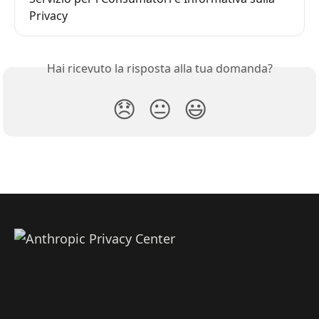
Privacy
Hai ricevuto la risposta alla tua domanda?
😞
😐
😃