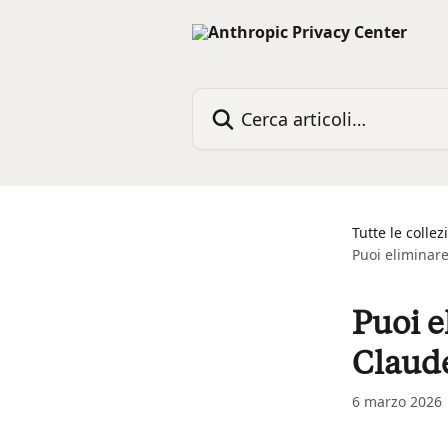
Vai al contenuto principale
Cerca articoli…
Tutte le collez
Puoi eliminare
Puoi e
Claud
6 marzo 2026