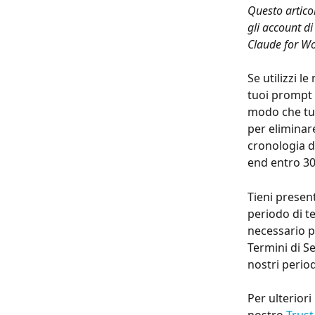
Questo artico
gli account di
Claude for Wor
Se utilizzi l
tuoi prompt 
modo che tu p
per eliminar
cronologia d
end entro 30 
Tieni presen
periodo di t
necessario pe
Termini di Se
nostri period
Per ulteriori