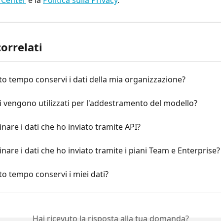
 Center
 e la 
Politica sulla Privacy
.
correlati
o tempo conservi i dati della mia organizzazione?
ti vengono utilizzati per l'addestramento del modello?
inare i dati che ho inviato tramite API?
inare i dati che ho inviato tramite i piani Team e Enterprise?
o tempo conservi i miei dati?
Hai ricevuto la risposta alla tua domanda?