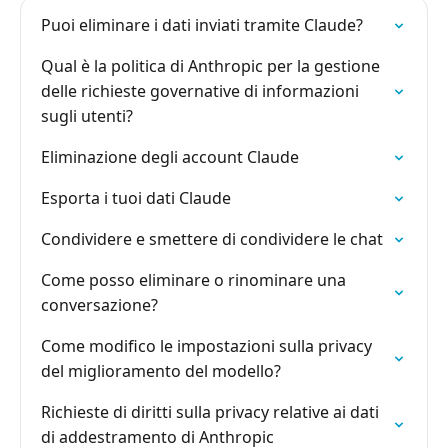
Puoi eliminare i dati inviati tramite Claude?
Qual è la politica di Anthropic per la gestione
delle richieste governative di informazioni
sugli utenti?
Eliminazione degli account Claude
Esporta i tuoi dati Claude
Condividere e smettere di condividere le chat
Come posso eliminare o rinominare una
conversazione?
Come modifico le impostazioni sulla privacy
del miglioramento del modello?
Richieste di diritti sulla privacy relative ai dati
di addestramento di Anthropic